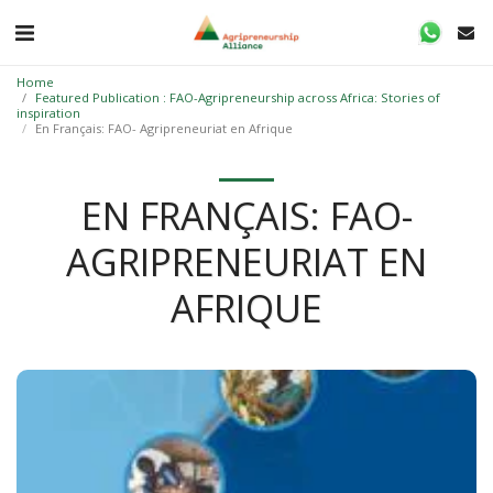
Home
Featured Publication : FAO-Agripreneurship across Africa: Stories of
inspiration
En Français: FAO- Agripreneuriat en Afrique
EN FRANÇAIS: FAO-
AGRIPRENEURIAT EN
AFRIQUE